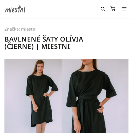
Značka:
miestni
BAVLNENÉ ŠATY OLÍVIA
(ČIERNE) | MIESTNI