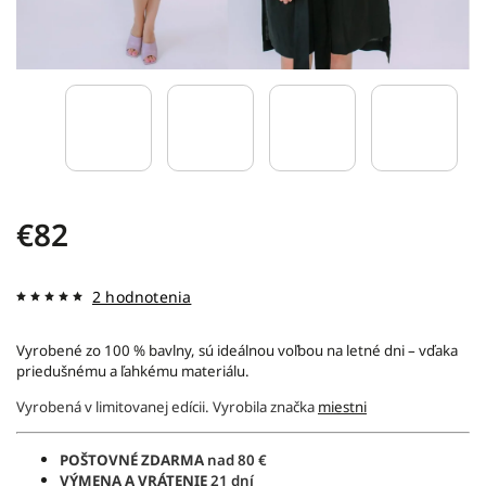
€82
2 hodnotenia
Vyrobené zo 100 % bavlny, sú ideálnou voľbou na letné dni – vďaka
priedušnému a ľahkému materiálu.
Vyrobená v limitovanej edícii.
Vyrobila značka
miestni
POŠTOVNÉ ZDARMA
nad 80 €
VÝMENA A VRÁTENIE
21 dní