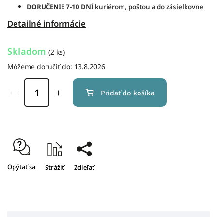
DORUČENIE
7-10 DNÍ
kuriérom, poštou a do zásielkovne
Detailné informácie
Skladom
(2 ks)
Môžeme doručiť do:
13.8.2026
Pridať do košíka
Opýtať sa
Strážiť
Zdieľať