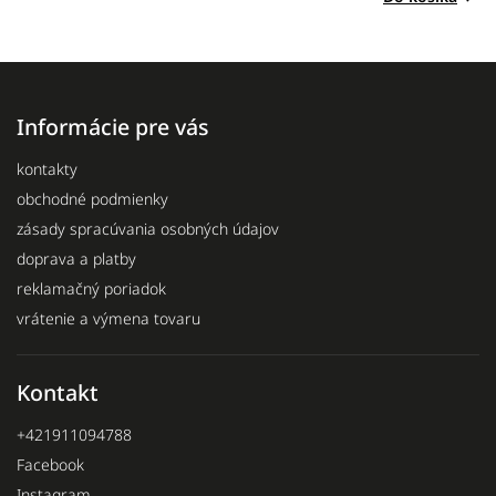
Informácie pre vás
kontakty
obchodné podmienky
zásady spracúvania osobných údajov
doprava a platby
reklamačný poriadok
vrátenie a výmena tovaru
Kontakt
+421911094788
Facebook
Instagram