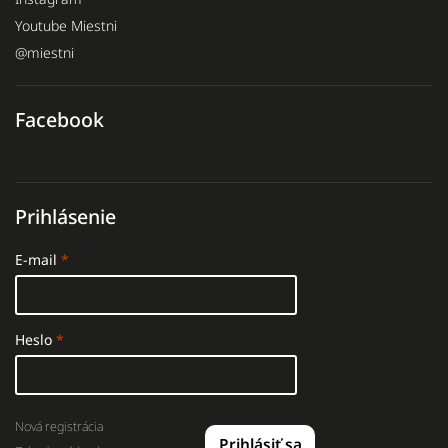
Youtube Miestni
@miestni
Facebook
Prihlásenie
E-mail
Heslo
Nová registrácia
Prihlásiť sa