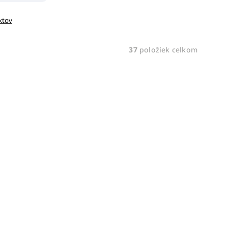
ktov
37
položiek celkom