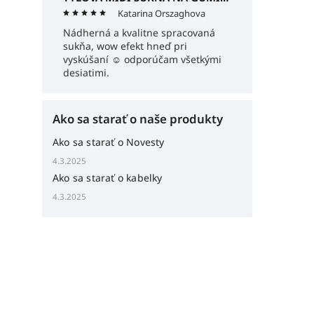
Katarina Orszaghova
Nádherná a kvalitne spracovaná
sukňa, wow efekt hneď pri
vyskúšaní ☺️ odporúčam všetkými
desiatimi.
Ako sa starať o naše produkty
Ako sa starať o Novesty
4.3.2025
Ako sa starať o kabelky
4.3.2025