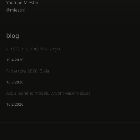
Youtube Miestni
@miestni
blog
Jarný šatník, ktorý dáva zmysel
10.4.2026
Farba roka 2026: Biela
16.3.2026
Ako z jedného modelu vytvoriť viacero siluet
10.2.2026