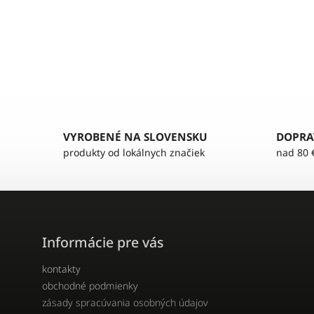
VYROBENÉ NA SLOVENSKU
DOPRA
produkty od lokálnych značiek
nad 80 
Informácie pre vás
kontakty
obchodné podmienky
zásady spracúvania osobných údajov