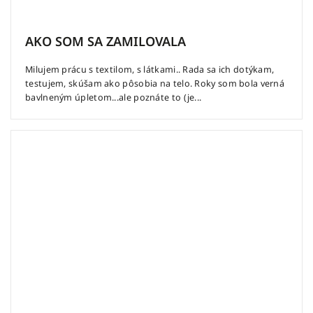
AKO SOM SA ZAMILOVALA
Milujem prácu s textilom, s látkami.. Rada sa ich dotýkam,
testujem, skúšam ako pôsobia na telo. Roky som bola verná
bavlneným úpletom...ale poznáte to (je...