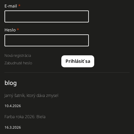
E-mail
Heslo
Nová registrácia
Prihlásiť sa
Zabudnuté heslo
blog
Jarný šatník, ktorý dáva zmysel
10.4.2026
Farba roka 2026: Biela
16.3.2026