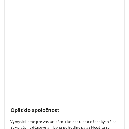
Opäť do spoločnosti
Vymysleli sme pre vás unikátnu kolekciu spoločenských šiat
Bavia vás nadčasové a hlavne pohodlné šaty? Necítite sa