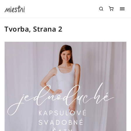
Tvorba
, Strana 2