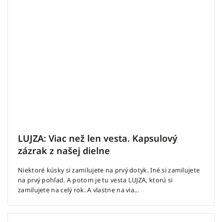
LUJZA: Viac než len vesta. Kapsulový
zázrak z našej dielne
Niektoré kúsky si zamilujete na prvý dotyk. Iné si zamilujete
na prvý pohľad. A potom je tu vesta LUJZA, ktorú si
zamilujete na celý rok. A vlastne na via...