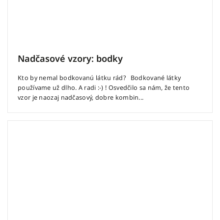
Nadčasové vzory: bodky
Kto by nemal bodkovanú látku rád? Bodkované látky
používame už dlho. A radi :-) ! Osvedčilo sa nám, že tento
vzor je naozaj nadčasový, dobre kombin...