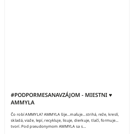
#PODPORMESANAVZÁJOM - MIESTNI ♥
AMMYLA
Čo robí AMMYLA? AMMYLA šije…maľuje…strihá, reže, kreslí,
skladá, viaže, lepí, recykluje, lisuje, dierkuje, tlačí, formuje…
tvorí. Pod pseudonymom AMMYLA sa s...