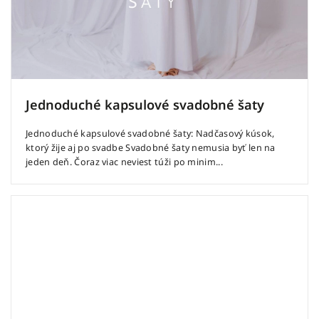
Jednoduché kapsulové svadobné šaty
Jednoduché kapsulové svadobné šaty: Nadčasový kúsok,
ktorý žije aj po svadbe Svadobné šaty nemusia byť len na
jeden deň. Čoraz viac neviest túži po minim...