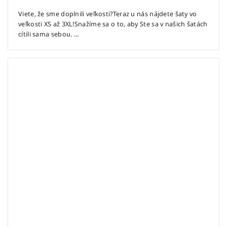
Viete, že sme doplnili veľkosti?Teraz u nás nájdete šaty vo
veľkosti XS až 3XL!Snažíme sa o to, aby Ste sa v našich šatách
cítili sama sebou. ...