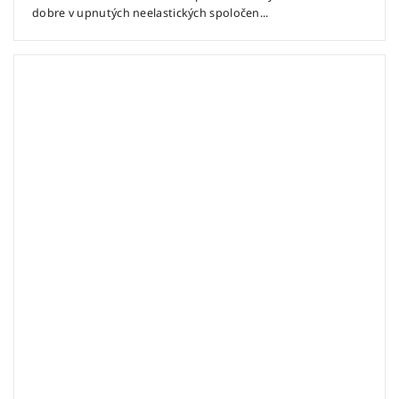
dobre v upnutých neelastických spoločen...