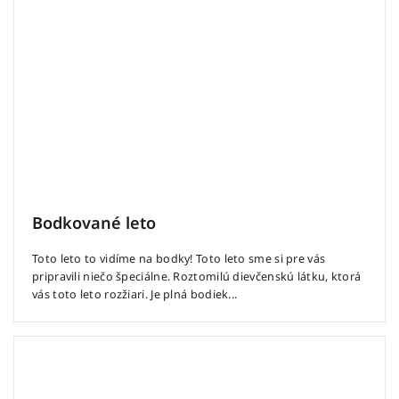
Bodkované leto
Toto leto to vidíme na bodky! Toto leto sme si pre vás
pripravili niečo špeciálne. Roztomilú dievčenskú látku, ktorá
vás toto leto rozžiari. Je plná bodiek...