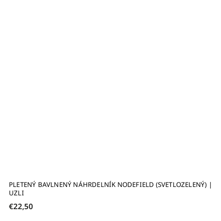
PLETENÝ BAVLNENÝ NÁHRDELNÍK NODEFIELD (SVETLOZELENÝ) |
UZLI
€22,50