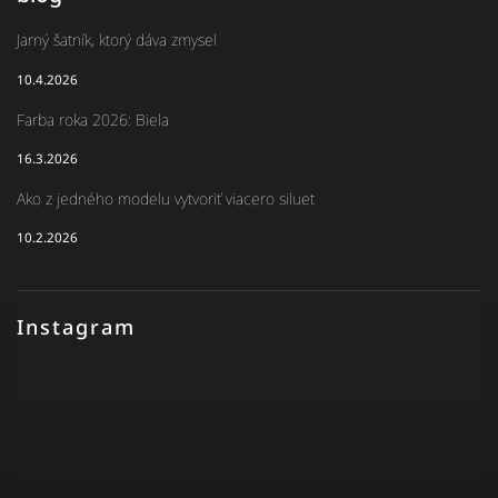
Jarný šatník, ktorý dáva zmysel
10.4.2026
Farba roka 2026: Biela
16.3.2026
Ako z jedného modelu vytvoriť viacero siluet
10.2.2026
Instagram