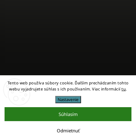
Tento web používa súbory cookie. Ďalším prechádzaním tohto
Sledovať na Instagrame
webu vyjadrujete súhlas s ich používaním. Viac informácií
tu
.
Nastavenie
Copyright 2026
miestni
. Všetky práva vyhradené.
Upraviť nastavenie cookies
Súhlasím
Vytvořil
Shoptet
| Design
Shoptak.cz
Odmietnuť