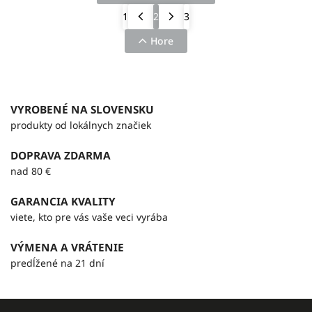
1
2
3
Hore
VYROBENÉ NA SLOVENSKU
produkty od lokálnych značiek
DOPRAVA ZDARMA
nad 80 €
GARANCIA KVALITY
viete, kto pre vás vaše veci vyrába
VÝMENA A VRÁTENIE
predĺžené na 21 dní