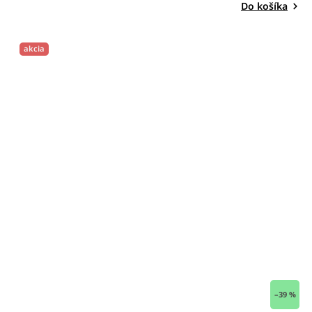
Do košíka
akcia
–39 %