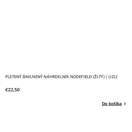
PLETENÝ BAVLNENÝ NÁHRDELNÍK NODEFIELD (ŽLTÝ) | UZLI
€22,50
Do košíka