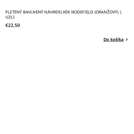
PLETENÝ BAVLNENÝ NÁHRDELNÍK NODEFIELD (ORANŽOVÝ) |
UZLI
€22,50
Do košíka