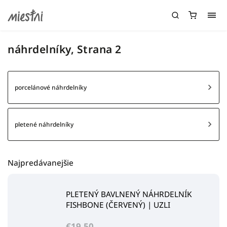
náhrdelníky
, Strana 2
porcelánové náhrdelníky
pletené náhrdelníky
Najpredávanejšie
PLETENÝ BAVLNENÝ NÁHRDELNÍK
FISHBONE (ČERVENÝ) | UZLI
€19,50