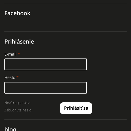
Facebook
Prihlásenie
E-mail
Heslo
Nová registrácia
Prihlásiť sa
Zabudnuté heslo
blog