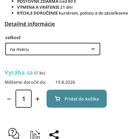
POŠTOVNÉ ZDARMA
nad 80 €
VÝMENA A VRÁTENIE
21 dní
RÝCHLE DORUČENIE
kuriérom, poštou a do zásielkovne
Detailné informácie
veľkosť
Vyrába sa
(1 ks)
Môžeme doručiť do:
19.8.2026
Pridať do košíka