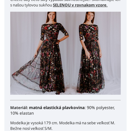
s našou tylovou sukňou
S
ELENOU v rovnakom vzore
.
matná elastická plavkovina
: 90% polyester,
Materiál:
10% elastan
Modelka je vysoká 179 cm. Modelka má na sebe veľkosť M.
Bežne nosí veľkosť S/M.