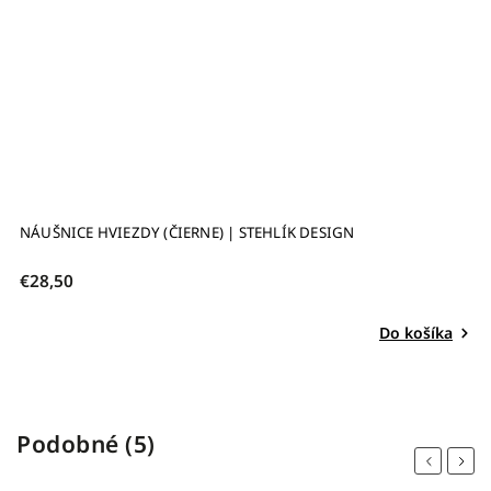
ČIERNE) | STEHLÍK DESIGN
NÁUŠNICE VRANY (ČIERNE
€28,50
Do košíka
Podobné (5)
Previous
Next