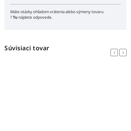
Máte otázky ohľadom vrátenia alebo výmeny tovaru
?
Tu
nájdete odpovede.
Súvisiaci tovar
Previous
Next
bestseller