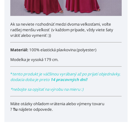
Ak sa neviete rozhodnúť medzi dvoma veľkosťami, voľte
radšej menšiu veľkosť (v každom prípade, vždy viete šaty
vrátiť alebo vymeniť :))
Materiál:
100% elastická plavkovina (polyester)
Modelka je vysoká 179 cm.
*
tento produkt je väčšinou vyrábaný až po prijatí objednávky,
dodacia doba je preto
14 pracovných dní!
*nebojte sa opýtať na výrobu na mieru :)
Máte otázky ohľadom vrátenia alebo výmeny tovaru
?
Tu
nájdete odpovede.