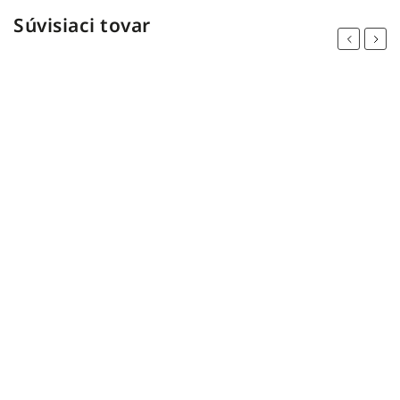
Súvisiaci tovar
Previous
Next