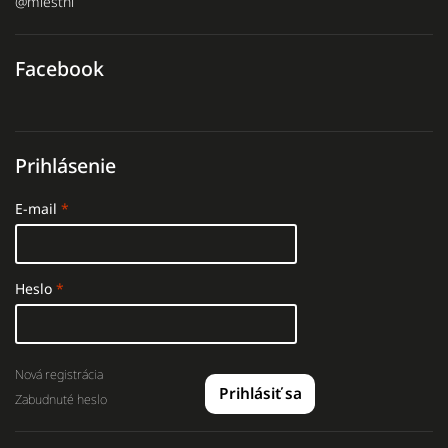
@miestni
Facebook
Prihlásenie
E-mail
Heslo
Nová registrácia
Prihlásiť sa
Zabudnuté heslo