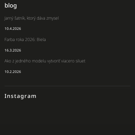
blog
Jarný šatník, ktorý dáva zmysel
10.4.2026
Farba roka 2026: Biela
16.3.2026
Ako z jedného modelu vytvoriť viacero siluet
10.2.2026
Instagram