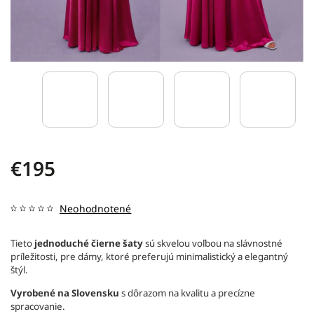
€195
Neohodnotené
Tieto
jednoduché čierne šaty
sú skvelou voľbou na slávnostné
príležitosti, pre dámy, ktoré preferujú minimalistický a elegantný
štýl.
Vyrobené na Slovensku
s dôrazom na kvalitu a precízne
spracovanie.