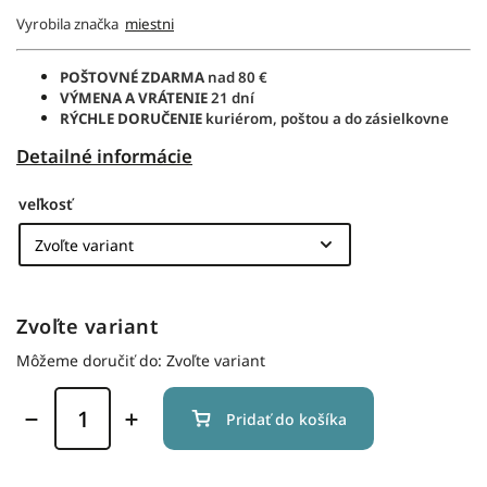
Vyrobila značka
miestni
POŠTOVNÉ ZDARMA
nad 80 €
VÝMENA A VRÁTENIE
21 dní
RÝCHLE DORUČENIE
kuriérom, poštou a do zásielkovne
Detailné informácie
veľkosť
Zvoľte variant
Môžeme doručiť do:
Zvoľte variant
Pridať do košíka