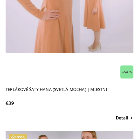
–54 %
TEPLÁKOVÉ ŠATY HANA (SVETLÁ MOCHA) | MIESTNI
€39
Detail
výpredaj