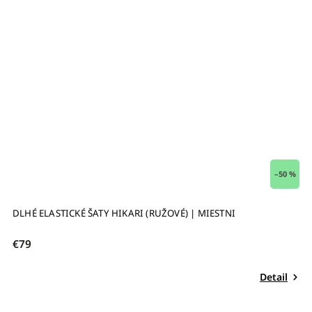
–50 %
DLHÉ ELASTICKÉ ŠATY HIKARI (RUŽOVÉ) | MIESTNI
€79
Detail