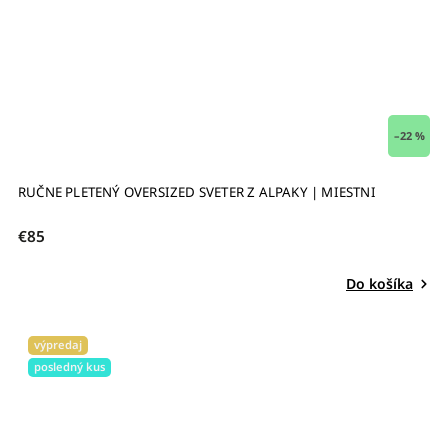
–22 %
RUČNE PLETENÝ OVERSIZED SVETER Z ALPAKY | MIESTNI
€85
Do košíka
výpredaj
posledný kus