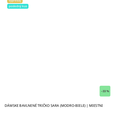
výpredaj
posledný kus
–33 %
DÁMSKE BAVLNENÉ TRIČKO SARA (MODRO-BIELE) | MIESTNI