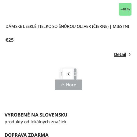
–40 %
DÁMSKE LESKLÉ TIELKO SO ŠNÚROU OLIVER (ČIERNE) | MIESTNI
€25
Detail
1
2
Hore
VYROBENÉ NA SLOVENSKU
produkty od lokálnych značiek
DOPRAVA ZDARMA