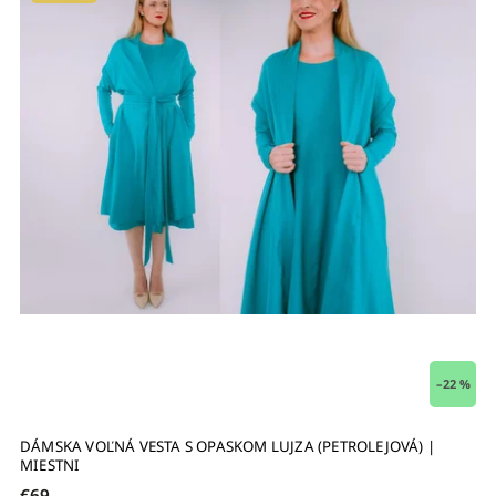
–22 %
DÁMSKA VOĽNÁ VESTA S OPASKOM LUJZA (PETROLEJOVÁ) |
MIESTNI
€69