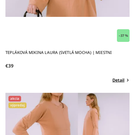
–37 %
TEPLÁKOVÁ MIKINA LAURA (SVETLÁ MOCHA) | MIESTNI
€39
Detail
akcia
výpredaj