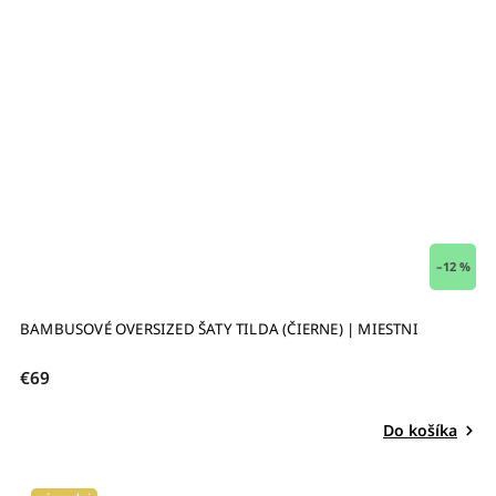
–12 %
BAMBUSOVÉ OVERSIZED ŠATY TILDA (ČIERNE) | MIESTNI
€69
Do košíka