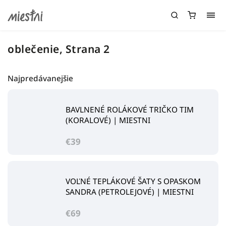
oblečenie
, Strana 2
Najpredávanejšie
BAVLNENÉ ROLÁKOVÉ TRIČKO TIM
(KORALOVÉ) | MIESTNI
€39
VOĽNÉ TEPLÁKOVÉ ŠATY S OPASKOM
SANDRA (PETROLEJOVÉ) | MIESTNI
€69